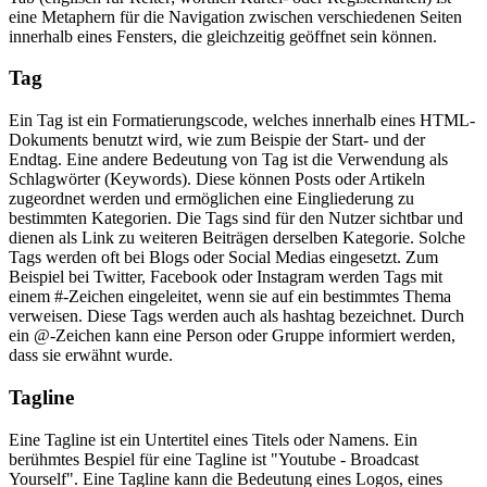
eine Metaphern für die Navigation zwischen verschiedenen Seiten
innerhalb eines Fensters, die gleichzeitig geöffnet sein können.
Tag
Ein Tag ist ein Formatierungscode, welches innerhalb eines HTML-
Dokuments benutzt wird, wie zum Beispie der Start- und der
Endtag. Eine andere Bedeutung von Tag ist die Verwendung als
Schlagwörter (Keywords). Diese können Posts oder Artikeln
zugeordnet werden und ermöglichen eine Eingliederung zu
bestimmten Kategorien. Die Tags sind für den Nutzer sichtbar und
dienen als Link zu weiteren Beiträgen derselben Kategorie. Solche
Tags werden oft bei Blogs oder Social Medias eingesetzt. Zum
Beispiel bei Twitter, Facebook oder Instagram werden Tags mit
einem #-Zeichen eingeleitet, wenn sie auf ein bestimmtes Thema
verweisen. Diese Tags werden auch als hashtag bezeichnet. Durch
ein @-Zeichen kann eine Person oder Gruppe informiert werden,
dass sie erwähnt wurde.
Tagline
Eine Tagline ist ein Untertitel eines Titels oder Namens. Ein
berühmtes Bespiel für eine Tagline ist "Youtube - Broadcast
Yourself". Eine Tagline kann die Bedeutung eines Logos, eines