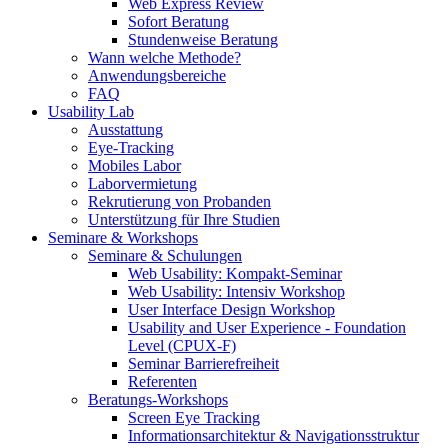
Web Express Review
Sofort Beratung
Stundenweise Beratung
Wann welche Methode?
Anwendungsbereiche
FAQ
Usability Lab
Ausstattung
Eye-Tracking
Mobiles Labor
Laborvermietung
Rekrutierung von Probanden
Unterstützung für Ihre Studien
Seminare & Workshops
Seminare & Schulungen
Web Usability: Kompakt-Seminar
Web Usability: Intensiv Workshop
User Interface Design Workshop
Usability and User Experience - Foundation
Level (CPUX-F)
Seminar Barrierefreiheit
Referenten
Beratungs-Workshops
Screen Eye Tracking
Informationsarchitektur & Navigationsstruktur