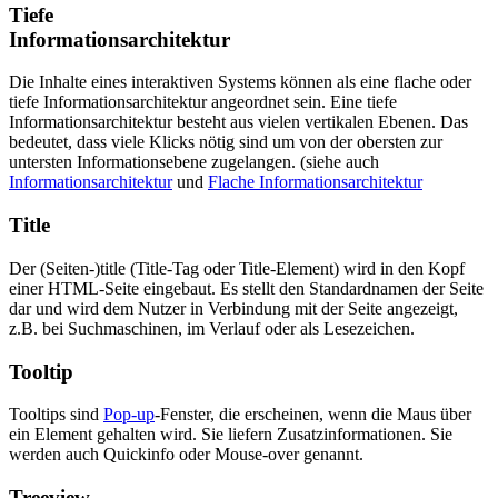
Tiefe
Informationsarchitektur
Die Inhalte eines interaktiven Systems können als eine flache oder
tiefe Informationsarchitektur angeordnet sein. Eine tiefe
Informationsarchitektur besteht aus vielen vertikalen Ebenen. Das
bedeutet, dass viele Klicks nötig sind um von der obersten zur
untersten Informationsebene zugelangen. (siehe auch
Informationsarchitektur
und
Flache Informationsarchitektur
Title
Der (Seiten-)title (Title-Tag oder Title-Element) wird in den Kopf
einer HTML-Seite eingebaut. Es stellt den Standardnamen der Seite
dar und wird dem Nutzer in Verbindung mit der Seite angezeigt,
z.B. bei Suchmaschinen, im Verlauf oder als Lesezeichen.
Tooltip
Tooltips sind
Pop-up
-Fenster, die erscheinen, wenn die Maus über
ein Element gehalten wird. Sie liefern Zusatzinformationen. Sie
werden auch Quickinfo oder Mouse-over genannt.
Treeview