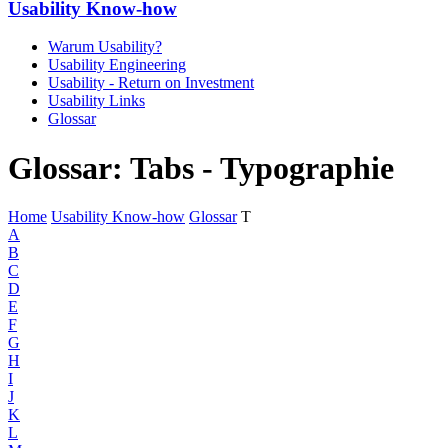
Usability Know-how
Warum Usability?
Usability Engineering
Usability - Return on Investment
Usability Links
Glossar
Glossar: Tabs - Typographie
Home
Usability Know-how
Glossar
T
A
B
C
D
E
F
G
H
I
J
K
L