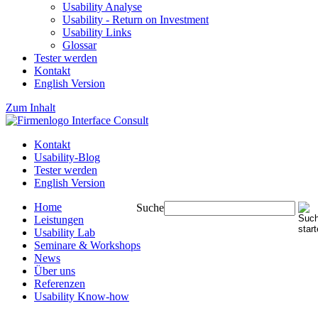
Usability Analyse
Usability - Return on Investment
Usability Links
Glossar
Tester werden
Kontakt
English Version
Zum Inhalt
Kontakt
Usability-Blog
Tester werden
English Version
Home
Suche
Leistungen
Usability Lab
Seminare & Workshops
News
Über uns
Referenzen
Usability Know-how