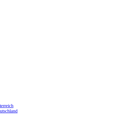
terreich
eutschland