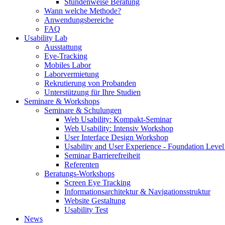
Stundenweise Beratung
Wann welche Methode?
Anwendungsbereiche
FAQ
Usability Lab
Ausstattung
Eye-Tracking
Mobiles Labor
Laborvermietung
Rekrutierung von Probanden
Unterstützung für Ihre Studien
Seminare & Workshops
Seminare & Schulungen
Web Usability: Kompakt-Seminar
Web Usability: Intensiv Workshop
User Interface Design Workshop
Usability and User Experience - Foundation Lev
Seminar Barrierefreiheit
Referenten
Beratungs-Workshops
Screen Eye Tracking
Informationsarchitektur & Navigationsstruktur
Website Gestaltung
Usability Test
News