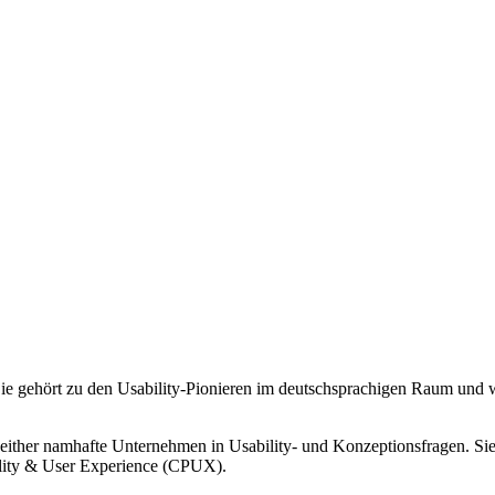
y. Sie gehört zu den Usability-Pionieren im deutschsprachigen Raum un
seither namhafte Unternehmen in Usability- und Konzeptionsfragen. Sie 
bility & User Experience (CPUX).