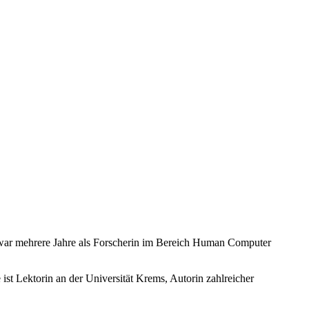
d war mehrere Jahre als Forscherin im Bereich Human Computer
ist Lektorin an der Universität Krems, Autorin zahlreicher