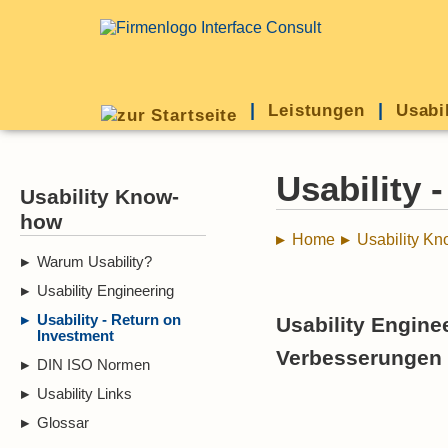
Leistungen
Usabi
Usability 
Usability Know-
how
Home
Usability K
Warum Usability?
Usability Engineering
Usability - Return on
Usability Engin
Investment
Verbesserungen
DIN ISO Normen
Usability Links
Glossar