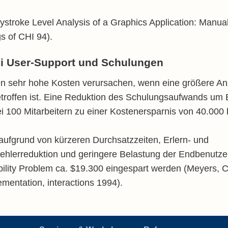
ystroke Level Analysis of a Graphics Application: Manu
gs of CHI 94).
i User-Support und Schulungen
n sehr hohe Kosten verursachen, wenn eine größere An
etroffen ist. Eine Reduktion des Schulungsaufwands um
i 100 Mitarbeitern zu einer Kostenersparnis von 40.000 
ufgrund von kürzeren Durchsatzzeiten, Erlern- und
Fehlerreduktion und geringere Belastung der Endbenutz
bility Problem ca. $19.300 eingespart werden (Meyers, C
mentation, interactions 1994).