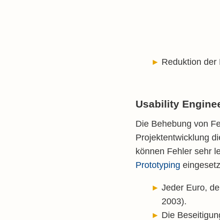
Reduktion der 
Usability Engine
Die Behebung von Fehl
Projektentwicklung d
können Fehler sehr l
Prototyping
eingesetz
Jeder Euro, de
2003).
Die Beseitigun