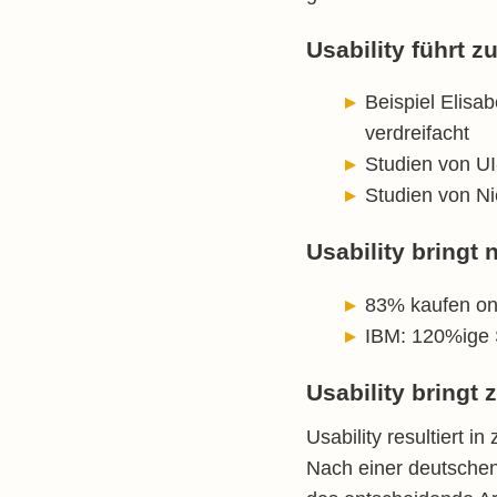
Usability führt 
Beispiel Elisa
verdreifacht
Studien von U
Studien von Ni
Usability bringt
83% kaufen onli
IBM: 120%ige S
Usability bringt
Usability resultiert 
Nach einer deutschen