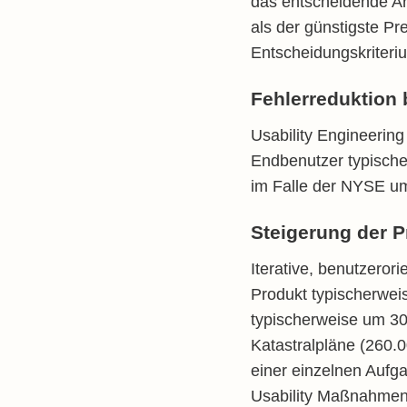
das entscheidende Ar
als der günstigste Pre
Entscheidungskriteri
Fehlerreduktion
Usability Engineerin
Endbenutzer typische
im Falle der NYSE um 
Steigerung der P
Iterative, benutzeror
Produkt typischerwei
typischerweise um 30
Katastralpläne (260.
einer einzelnen Aufg
Usability Maßnahmen 