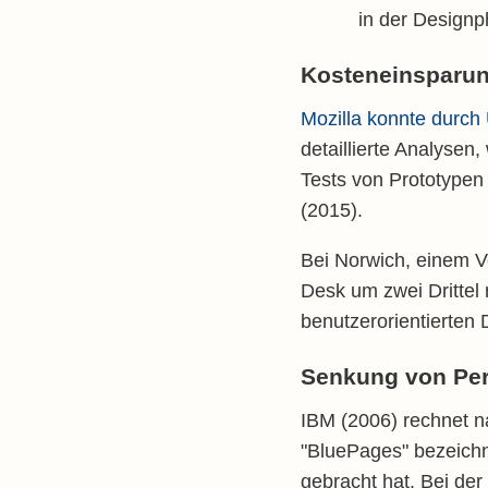
in der Designp
Kosteneinsparun
Mozilla konnte durc
detaillierte Analysen
Tests von Prototypen
(2015).
Bei Norwich, einem V
Desk um zwei Dritte
benutzerorientierten
Senkung von Pers
IBM (2006) rechnet n
"BluePages" bezeichn
gebracht hat. Bei der