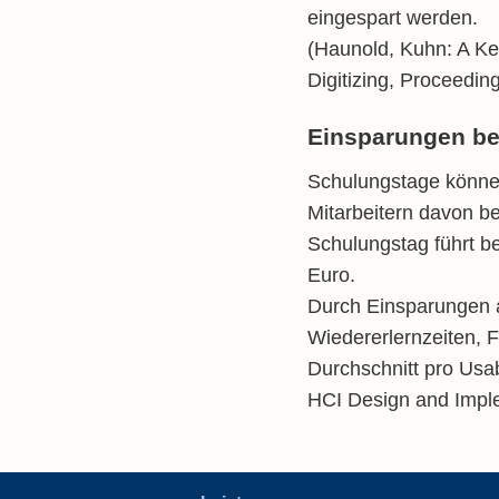
eingespart werden.
(Haunold, Kuhn: A Ke
Digitizing, Proceedin
Einsparungen be
Schulungstage könne
Mitarbeitern davon b
Schulungstag führt be
Euro.
Durch Einsparungen a
Wiedererlernzeiten, 
Durchschnitt pro Usa
HCI Design and Imple