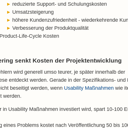
reduzierte Support- und Schulungskosten
Umsatzsteigerung
höhere Kundenzufriedenheit - wiederkehrende Ku
Verbesserung der Produktqualität
Product-Life-Cycle Kosten
ering senkt Kosten der Projektentwicklung
ern wird generell umso teurer, je später innerhalb der
iese entdeckt werden. Gerade in der Spezifikations- un
eicht beseitigt werden, wenn
Usability Maßnahmen
wie it
t werden.
r in Usability Maßnahmen investiert wird, spart 10-100 
g eines Problems kostet nach Veröffentlichung 50 bis 10