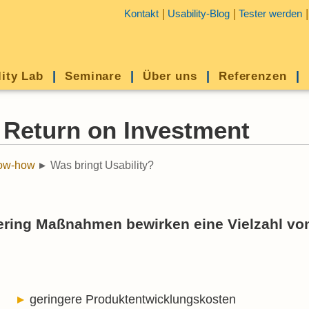
Kontakt
Usability-Blog
Tester werden
lity Lab
Seminare
Über uns
Referenzen
- Return on Investment
now-how
Was bringt Usability?
eering Maßnahmen bewirken eine Vielzahl vo
geringere Produkt­entwicklungskosten