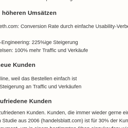
zu höheren Umsätzen
beth.com: Conversion Rate durch einfache Usability-Ver
I-Engineering: 225%ige Steigerung
elsen: 100% mehr Traffic und Verkäufe
 neue Kunden
ne, weil das Bestellen einfach ist
teigerung an Traffic und Verkäufen
 zufriedene Kunden
in zufriedenen Kunden. Kunden, die immer wieder gerne ei
 Studie aus 2006 (handelsblatt.com) ist für 30% der Kun