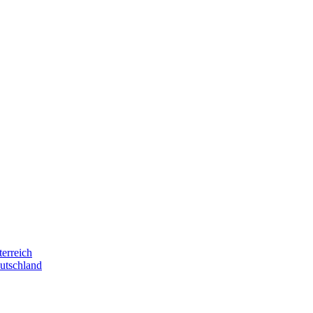
terreich
eutschland