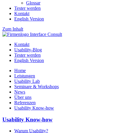
Glossar
Tester werden
Kontakt
English Version
Zum Inhalt
Kontakt
Usability-Blog
Tester werden
English Version
Home
Leistungen
Usability Lab
Seminare & Workshops
News
Über uns
Referenzen
Usability Know-how
Usability Know-how
Warum Usability?