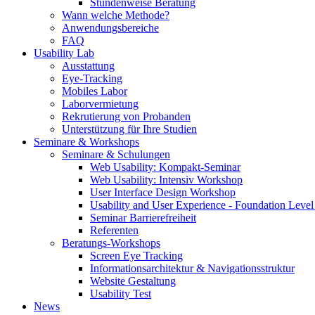
Stundenweise Beratung
Wann welche Methode?
Anwendungsbereiche
FAQ
Usability Lab
Ausstattung
Eye-Tracking
Mobiles Labor
Laborvermietung
Rekrutierung von Probanden
Unterstützung für Ihre Studien
Seminare & Workshops
Seminare & Schulungen
Web Usability: Kompakt-Seminar
Web Usability: Intensiv Workshop
User Interface Design Workshop
Usability and User Experience - Foundation Lev
Seminar Barrierefreiheit
Referenten
Beratungs-Workshops
Screen Eye Tracking
Informationsarchitektur & Navigationsstruktur
Website Gestaltung
Usability Test
News