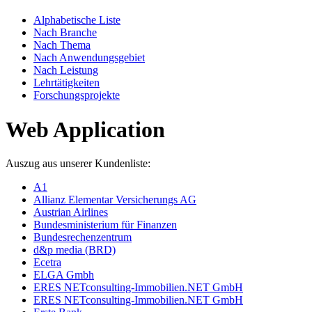
Alphabetische Liste
Nach Branche
Nach Thema
Nach Anwendungsgebiet
Nach Leistung
Lehrtätigkeiten
Forschungsprojekte
Web Application
Auszug aus unserer Kundenliste:
A1
Allianz Elementar Versicherungs AG
Austrian Airlines
Bundesministerium für Finanzen
Bundesrechenzentrum
d&p media (BRD)
Ecetra
ELGA Gmbh
ERES NETconsulting-Immobilien.NET GmbH
ERES NETconsulting-Immobilien.NET GmbH