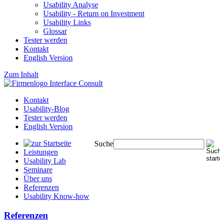
Usability Analyse
Usability - Return on Investment
Usability Links
Glossar
Tester werden
Kontakt
English Version
Zum Inhalt
Kontakt
Usability-Blog
Tester werden
English Version
Suche
Leistungen
Usability Lab
Seminare
Über uns
Referenzen
Usability Know-how
Referenzen