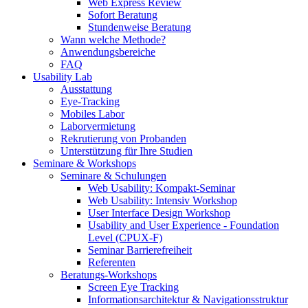
Web Express Review
Sofort Beratung
Stundenweise Beratung
Wann welche Methode?
Anwendungsbereiche
FAQ
Usability Lab
Ausstattung
Eye-Tracking
Mobiles Labor
Laborvermietung
Rekrutierung von Probanden
Unterstützung für Ihre Studien
Seminare & Workshops
Seminare & Schulungen
Web Usability: Kompakt-Seminar
Web Usability: Intensiv Workshop
User Interface Design Workshop
Usability and User Experience - Foundation
Level (CPUX-F)
Seminar Barrierefreiheit
Referenten
Beratungs-Workshops
Screen Eye Tracking
Informationsarchitektur & Navigationsstruktur