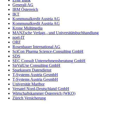
Erste Bank
Generali AG
IBM Österreich
IKT
Kommunalkredit Austria AG
Kommunalkredit Austria AG
Krone Multimedia
MANZsche Verlags - und Universitätsbuchhandlung
noel-IT
ORF
Rosenbauer International AG
SciCon Pharma Science-Consulting GmbH
SDS
SEC Consult Unternehmensberatung GmbH
SirValUse Consulting GmbH
Sparkassen Datendienst
T-Systems Austria GesmbH
T-Systems Austria GesmbH
Universität Maribor
Versatel Nord-Deutschland GmbH
Wirtschaftskammer Österreich (WKO)
Zürich Versicherung