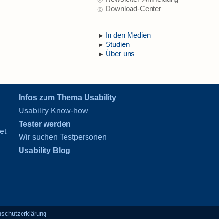
Download-Center
In den Medien
Studien
Über uns
Infos zum Thema Usability
Usability Know-how
Tester werden
et
Wir suchen Testpersonen
Usability Blog
nschutzerklärung