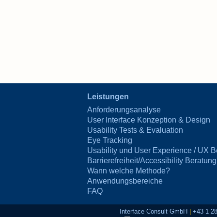
Leistungen
Anforderungsanalyse
User Interface Konzeption & Design
Usability Tests & Evaluation
Eye Tracking
Usability und User Experience / UX B
Barrierefreiheit/Accessibility Beratung
Wann welche Methode?
Anwendungsbereiche
FAQ
Interface Consult GmbH
|
+43 1 2