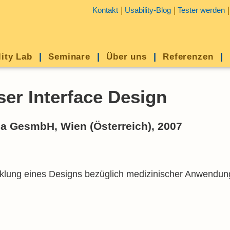
Kontakt
Usability-Blog
Tester werden
lity Lab
Seminare
Über uns
Referenzen
ser Interface Design
ia GesmbH, Wien (Österreich), 2007
cklung eines Designs bezüglich medizinischer Anwendung