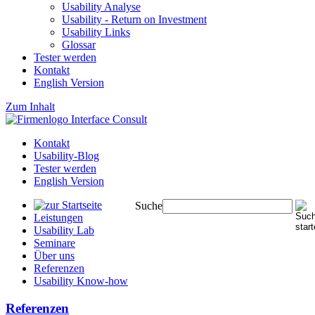
Usability Analyse
Usability - Return on Investment
Usability Links
Glossar
Tester werden
Kontakt
English Version
Zum Inhalt
Kontakt
Usability-Blog
Tester werden
English Version
Suche
Leistungen
Usability Lab
Seminare
Über uns
Referenzen
Usability Know-how
Referenzen