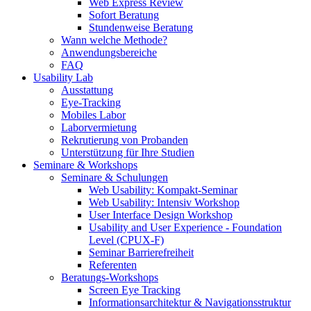
Web Express Review
Sofort Beratung
Stundenweise Beratung
Wann welche Methode?
Anwendungsbereiche
FAQ
Usability Lab
Ausstattung
Eye-Tracking
Mobiles Labor
Laborvermietung
Rekrutierung von Probanden
Unterstützung für Ihre Studien
Seminare & Workshops
Seminare & Schulungen
Web Usability: Kompakt-Seminar
Web Usability: Intensiv Workshop
User Interface Design Workshop
Usability and User Experience - Foundation
Level (CPUX-F)
Seminar Barrierefreiheit
Referenten
Beratungs-Workshops
Screen Eye Tracking
Informationsarchitektur & Navigationsstruktur