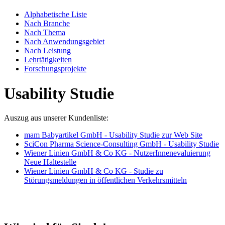
Alphabetische Liste
Nach Branche
Nach Thema
Nach Anwendungsgebiet
Nach Leistung
Lehrtätigkeiten
Forschungsprojekte
Usability Studie
Auszug aus unserer Kundenliste:
mam Babyartikel GmbH - Usability Studie zur Web Site
SciCon Pharma Science-Consulting GmbH - Usability Studie
Wiener Linien GmbH & Co KG - NutzerInnenevaluierung
Neue Haltestelle
Wiener Linien GmbH & Co KG - Studie zu
Störungsmeldungen in öffentlichen Verkehrsmitteln