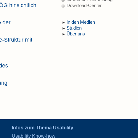
ÖG hinsichtlich
Download-Center
 der
In den Medien
Studien
Über uns
Struktur mit
des
ung
Infos zum Thema Usability
Usability Know-how