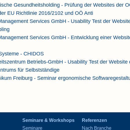
ische Gesundheitsholding - Prüfung der Websites der O
er EU Richtlinie 2016/2102 und OÖ Anti
nagement Services GmbH - Usability Test der Website
bling
nagement Services GmbH - Entwicklung einer Website-
Systeme - CHIDOS
tszentrum Betriebs-GmbH - Usability Test der Website 
ntrums für Selbstständige
inikum Freiburg - Seminar ergonomische Softwaregestalt
Seminare & Workshops
Referenzen
Seminare
Nach Branche