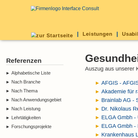
Leistungen
Usabi
Gesundhei
Referenzen
Auszug aus unserer K
Alphabetische Liste
Nach Branche
AFGIS - AFGIS
Akademie für 
Nach Thema
Brainlab AG -
Nach Anwendungsgebiet
Dr. Nikolaus R
Nach Leistung
ELGA Gmbh - U
Lehrtätigkeiten
ELGA Gmbh - 
Forschungsprojekte
Krankenhaus L