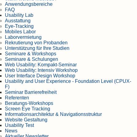
Anwendungsbereiche
FAQ
Usability Lab
Ausstattung
Eye-Tracking
Mobiles Labor
Laborvermietung
Rekrutierung von Probanden
Unterstützung für Ihre Studien
Seminare & Workshops
Seminare & Schulungen
Web Usability: Kompakt-Seminar
Web Usability: Intensiv Workshop
User Interface Design Workshop
Usability and User Experience - Foundation Level (CPUX-
F)
Seminar Barrierefreiheit
Referenten
Beratungs-Workshops
Screen Eye Tracking
Informationsarchitektur & Navigationsstruktur
Website Gestaltung
Usability Test
News
Aktueller Newsletter