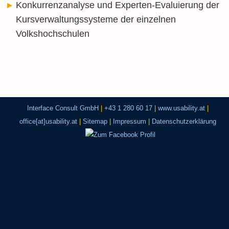
Konkurrenzanalyse und Experten-Evaluierung der
Kursverwaltungssysteme der einzelnen
Volkshochschulen
Interface Consult GmbH
|
+43 1 280 60 17
|
www.usability.at
|
office[at]usability.at
|
Sitemap
|
Impressum
|
Datenschutzerklärung