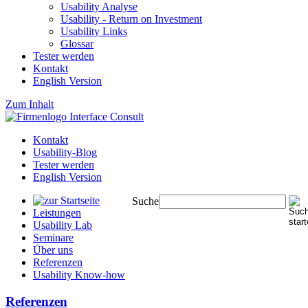
Usability Analyse
Usability - Return on Investment
Usability Links
Glossar
Tester werden
Kontakt
English Version
Zum Inhalt
Kontakt
Usability-Blog
Tester werden
English Version
Suche
Leistungen
Usability Lab
Seminare
Über uns
Referenzen
Usability Know-how
Referenzen