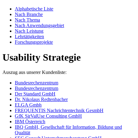
Alphabetische Liste
Nach Branche
Nach Thema
Nach Anwendungsgebiet
Nach Leistung
Lehrtätigkeiten
Forschungsprojekte
Usability Strategie
Auszug aus unserer Kundenliste:
Bundesrechenzentrum
Bundesrechenzentrum
Der Standard GmbH
Dr. Nikolaus Redtenbacher
ELGA Gmbh
FREQUENTIS Nachrichtentechnik GesmbH
GfK SirValUse Consulting GmbH
IBM Österreich
IBQ GmbH, Gesellschaft für Information, Bildung und
Qualität