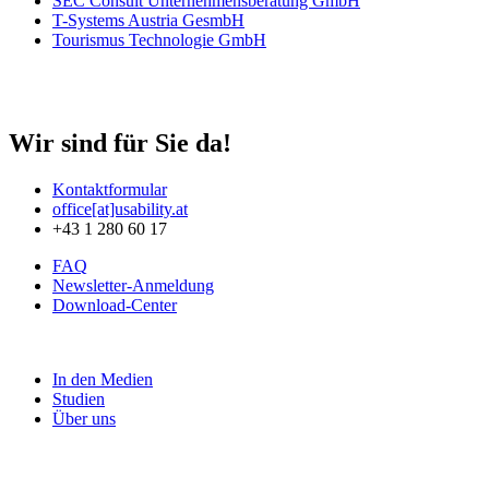
SEC Consult Unternehmensberatung GmbH
T-Systems Austria GesmbH
Tourismus Technologie GmbH
Wir sind für Sie da!
Kontaktformular
office[at]usability.at
+43 1 280 60 17
FAQ
Newsletter-Anmeldung
Download-Center
In den Medien
Studien
Über uns