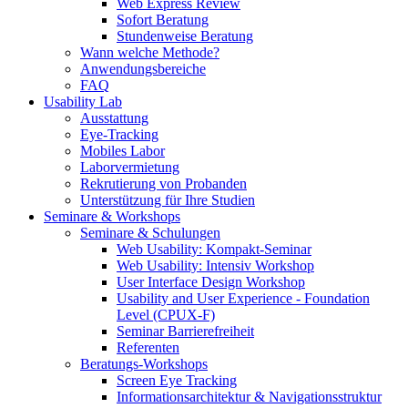
Web Express Review
Sofort Beratung
Stundenweise Beratung
Wann welche Methode?
Anwendungsbereiche
FAQ
Usability Lab
Ausstattung
Eye-Tracking
Mobiles Labor
Laborvermietung
Rekrutierung von Probanden
Unterstützung für Ihre Studien
Seminare & Workshops
Seminare & Schulungen
Web Usability: Kompakt-Seminar
Web Usability: Intensiv Workshop
User Interface Design Workshop
Usability and User Experience - Foundation
Level (CPUX-F)
Seminar Barrierefreiheit
Referenten
Beratungs-Workshops
Screen Eye Tracking
Informationsarchitektur & Navigationsstruktur