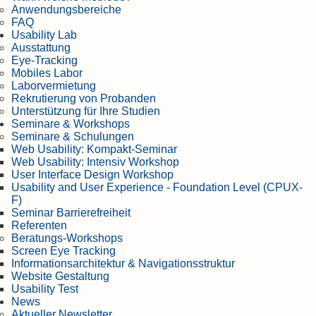
Anwendungsbereiche
FAQ
Usability Lab
Ausstattung
Eye-Tracking
Mobiles Labor
Laborvermietung
Rekrutierung von Probanden
Unterstützung für Ihre Studien
Seminare & Workshops
Seminare & Schulungen
Web Usability: Kompakt-Seminar
Web Usability: Intensiv Workshop
User Interface Design Workshop
Usability and User Experience - Foundation Level (CPUX-
F)
Seminar Barrierefreiheit
Referenten
Beratungs-Workshops
Screen Eye Tracking
Informationsarchitektur & Navigationsstruktur
Website Gestaltung
Usability Test
News
Aktueller Newsletter