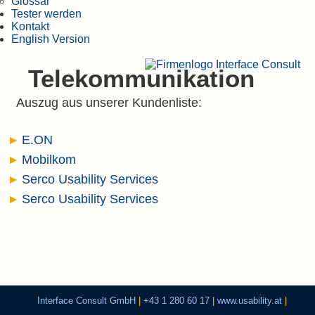
Glossar
Tester werden
Kontakt
English Version
Telekommunikation
Auszug aus unserer Kundenliste:
E.ON
Mobilkom
Serco Usability Services
Serco Usability Services
Interface Consult GmbH
|
+43 1 280 60 17
|
www.usability.at
|