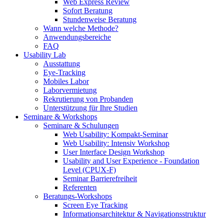
Web Express Review
Sofort Beratung
Stundenweise Beratung
Wann welche Methode?
Anwendungsbereiche
FAQ
Usability Lab
Ausstattung
Eye-Tracking
Mobiles Labor
Laborvermietung
Rekrutierung von Probanden
Unterstützung für Ihre Studien
Seminare & Workshops
Seminare & Schulungen
Web Usability: Kompakt-Seminar
Web Usability: Intensiv Workshop
User Interface Design Workshop
Usability and User Experience - Foundation
Level (CPUX-F)
Seminar Barrierefreiheit
Referenten
Beratungs-Workshops
Screen Eye Tracking
Informationsarchitektur & Navigationsstruktur