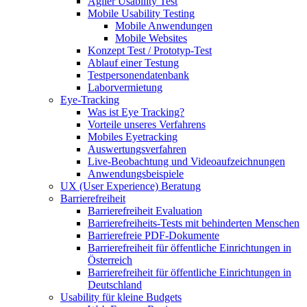
Agiler Usability Test
Mobile Usability Testing
Mobile Anwendungen
Mobile Websites
Konzept Test / Prototyp-Test
Ablauf einer Testung
Testpersonendatenbank
Laborvermietung
Eye-Tracking
Was ist Eye Tracking?
Vorteile unseres Verfahrens
Mobiles Eyetracking
Auswertungsverfahren
Live-Beobachtung und Videoaufzeichnungen
Anwendungsbeispiele
UX (User Experience) Beratung
Barrierefreiheit
Barrierefreiheit Evaluation
Barrierefreiheits-Tests mit behinderten Menschen
Barrierefreie PDF-Dokumente
Barrierefreiheit für öffentliche Einrichtungen in
Österreich
Barrierefreiheit für öffentliche Einrichtungen in
Deutschland
Usability für kleine Budgets