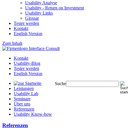
Usability Analyse
Usability - Return on Investment
Usability Links
Glossar
Tester werden
Kontakt
English Version
Zum Inhalt
Kontakt
Usability-Blog
Tester werden
English Version
Suche
Leistungen
Usability Lab
Seminare
Über uns
Referenzen
Usability Know-how
Referenzen