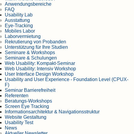
Anwendungsbereiche
FAQ
Usability Lab
Ausstattung
Eye-Tracking
Mobiles Labor
Laborvermietung
Rekrutierung von Probanden
Unterstützung für Ihre Studien
Seminare & Workshops
Seminare & Schulungen
Web Usability: Kompakt-Seminar
Web Usability: Intensiv Workshop
User Interface Design Workshop
Usability and User Experience - Foundation Level (CPUX-
F)
Seminar Barrierefreiheit
Referenten
Beratungs-Workshops
Screen Eye Tracking
Informationsarchitektur & Navigationsstruktur
Website Gestaltung
Usability Test
News
Aktueller Newsletter