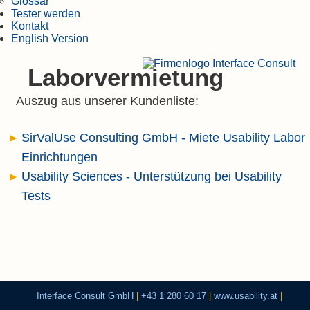
Glossar
Tester werden
Kontakt
English Version
Laborvermietung
Auszug aus unserer Kundenliste:
SirValUse Consulting GmbH - Miete Usability Labor
Einrichtungen
Usability Sciences - Unterstützung bei Usability
Tests
Interface Consult GmbH
|
+43 1 280 60 17
|
www.usability.at
|