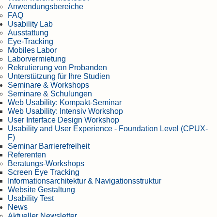
Anwendungsbereiche
FAQ
Usability Lab
Ausstattung
Eye-Tracking
Mobiles Labor
Laborvermietung
Rekrutierung von Probanden
Unterstützung für Ihre Studien
Seminare & Workshops
Seminare & Schulungen
Web Usability: Kompakt-Seminar
Web Usability: Intensiv Workshop
User Interface Design Workshop
Usability and User Experience - Foundation Level (CPUX-
F)
Seminar Barrierefreiheit
Referenten
Beratungs-Workshops
Screen Eye Tracking
Informationsarchitektur & Navigationsstruktur
Website Gestaltung
Usability Test
News
Aktueller Newsletter