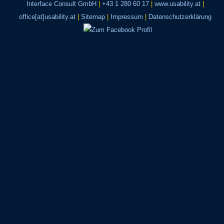
Interface Consult GmbH
|
+43 1 280 60 17
|
www.usability.at
|
office[at]usability.at
|
Sitemap
|
Impressum
|
Datenschutzerklärung