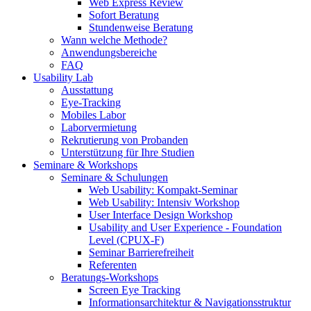
Web Express Review
Sofort Beratung
Stundenweise Beratung
Wann welche Methode?
Anwendungsbereiche
FAQ
Usability Lab
Ausstattung
Eye-Tracking
Mobiles Labor
Laborvermietung
Rekrutierung von Probanden
Unterstützung für Ihre Studien
Seminare & Workshops
Seminare & Schulungen
Web Usability: Kompakt-Seminar
Web Usability: Intensiv Workshop
User Interface Design Workshop
Usability and User Experience - Foundation
Level (CPUX-F)
Seminar Barrierefreiheit
Referenten
Beratungs-Workshops
Screen Eye Tracking
Informationsarchitektur & Navigationsstruktur