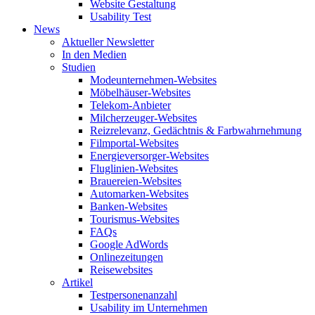
Website Gestaltung
Usability Test
News
Aktueller Newsletter
In den Medien
Studien
Modeunternehmen-Websites
Möbelhäuser-Websites
Telekom-Anbieter
Milcherzeuger-Websites
Reizrelevanz, Gedächtnis & Farbwahrnehmung
Filmportal-Websites
Energieversorger-Websites
Fluglinien-Websites
Brauereien-Websites
Automarken-Websites
Banken-Websites
Tourismus-Websites
FAQs
Google AdWords
Onlinezeitungen
Reisewebsites
Artikel
Testpersonenanzahl
Usability im Unternehmen