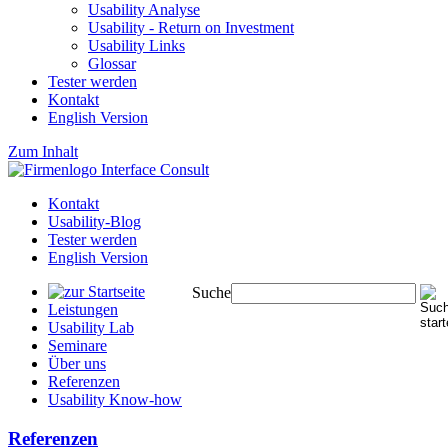
Usability Analyse
Usability - Return on Investment
Usability Links
Glossar
Tester werden
Kontakt
English Version
Zum Inhalt
Kontakt
Usability-Blog
Tester werden
English Version
Suche
Leistungen
Usability Lab
Seminare
Über uns
Referenzen
Usability Know-how
Referenzen