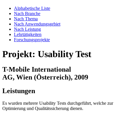
Alphabetische Liste
Nach Branche
Nach Thema
Nach Anwendungsgebiet
Nach Leistung
Lehrtätigkeiten
Forschungsprojekte
Projekt: Usability Test
T-Mobile International
AG, Wien (Österreich), 2009
Leistungen
Es wurden mehrere Usability Tests durchgeführt, welche zur
Optimierung und Qualitätssicherung dienen.