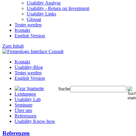
Usability Analyse
Usability - Return on Investment
Usability Links
Glossar
Tester werden
Kontakt
English Version
Zum Inhalt
Kontakt
Usability-Blog
Tester werden
English Version
Suche
Leistungen
Usability Lab
Seminare
Über uns
Referenzen
Usability Know-how
Referenzen