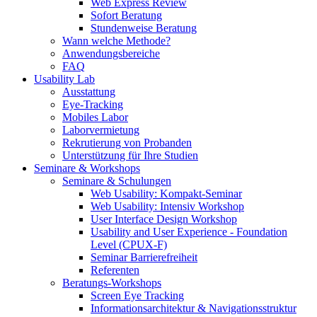
Web Express Review
Sofort Beratung
Stundenweise Beratung
Wann welche Methode?
Anwendungsbereiche
FAQ
Usability Lab
Ausstattung
Eye-Tracking
Mobiles Labor
Laborvermietung
Rekrutierung von Probanden
Unterstützung für Ihre Studien
Seminare & Workshops
Seminare & Schulungen
Web Usability: Kompakt-Seminar
Web Usability: Intensiv Workshop
User Interface Design Workshop
Usability and User Experience - Foundation
Level (CPUX-F)
Seminar Barrierefreiheit
Referenten
Beratungs-Workshops
Screen Eye Tracking
Informationsarchitektur & Navigationsstruktur