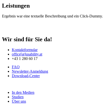
Leistungen
Ergebnis war eine textuelle Beschreibung und ein Click-Dummy.
Wir sind für Sie da!
Kontaktformular
office[at]usability.at
+43 1 280 60 17
FAQ
Newsletter-Anmeldung
Download-Center
In den Medien
Studien
Über uns