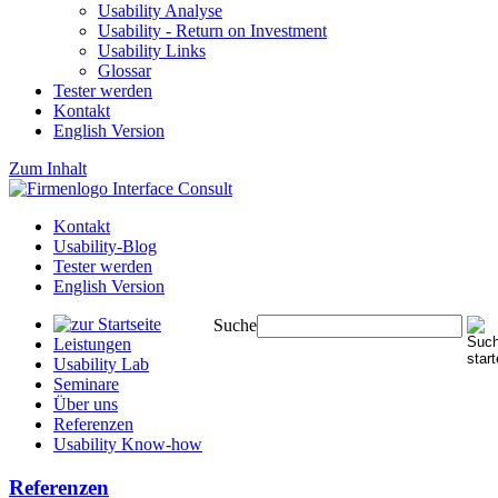
Usability Analyse
Usability - Return on Investment
Usability Links
Glossar
Tester werden
Kontakt
English Version
Zum Inhalt
Kontakt
Usability-Blog
Tester werden
English Version
Suche
Leistungen
Usability Lab
Seminare
Über uns
Referenzen
Usability Know-how
Referenzen