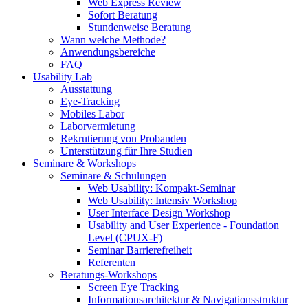
Web Express Review
Sofort Beratung
Stundenweise Beratung
Wann welche Methode?
Anwendungsbereiche
FAQ
Usability Lab
Ausstattung
Eye-Tracking
Mobiles Labor
Laborvermietung
Rekrutierung von Probanden
Unterstützung für Ihre Studien
Seminare & Workshops
Seminare & Schulungen
Web Usability: Kompakt-Seminar
Web Usability: Intensiv Workshop
User Interface Design Workshop
Usability and User Experience - Foundation
Level (CPUX-F)
Seminar Barrierefreiheit
Referenten
Beratungs-Workshops
Screen Eye Tracking
Informationsarchitektur & Navigationsstruktur