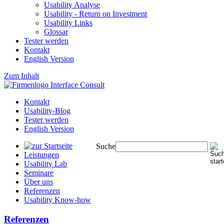
Usability Analyse
Usability - Return on Investment
Usability Links
Glossar
Tester werden
Kontakt
English Version
Zum Inhalt
Kontakt
Usability-Blog
Tester werden
English Version
Suche
Leistungen
Usability Lab
Seminare
Über uns
Referenzen
Usability Know-how
Referenzen