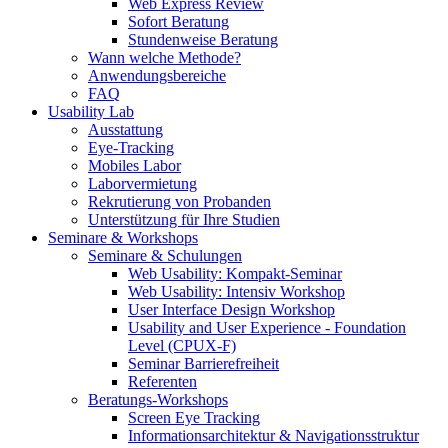
Web Express Review
Sofort Beratung
Stundenweise Beratung
Wann welche Methode?
Anwendungsbereiche
FAQ
Usability Lab
Ausstattung
Eye-Tracking
Mobiles Labor
Laborvermietung
Rekrutierung von Probanden
Unterstützung für Ihre Studien
Seminare & Workshops
Seminare & Schulungen
Web Usability: Kompakt-Seminar
Web Usability: Intensiv Workshop
User Interface Design Workshop
Usability and User Experience - Foundation
Level (CPUX-F)
Seminar Barrierefreiheit
Referenten
Beratungs-Workshops
Screen Eye Tracking
Informationsarchitektur & Navigationsstruktur