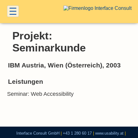
Projekt:
Seminarkunde
IBM Austria, Wien (Österreich), 2003
Leistungen
Seminar: Web Accessibility
Interface Consult GmbH
|
+43 1 280 60 17
|
www.usability.at
|