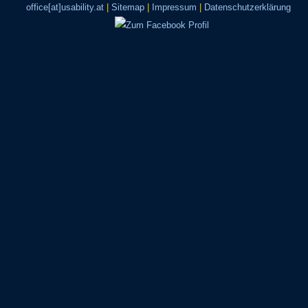
office[at]usability.at
|
Sitemap
|
Impressum
|
Datenschutzerklärung