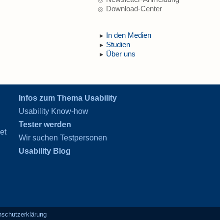
Download-Center
In den Medien
Studien
Über uns
Infos zum Thema Usability
Usability Know-how
Tester werden
et
Wir suchen Testpersonen
Usability Blog
nschutzerklärung