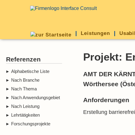
Leistungen
Usabi
Projekt: E
Referenzen
Alphabetische Liste
AMT DER KÄRNT
Nach Branche
Wörthersee (Öste
Nach Thema
Nach Anwendungsgebiet
Anforderungen
Nach Leistung
Erstellung barrierefr
Lehrtätigkeiten
Forschungsprojekte