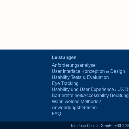
Leistungen
Anforderungsanalyse
User Interface Konzeption & Design
Usability Tests & Evaluation
Eye Tracking
Usability und User Experience / UX B
Barrierefreiheit/Accessibility Beratung
Wann welche Methode?
Anwendungsbereiche
FAQ
Interface Consult GmbH
|
+43 1 2