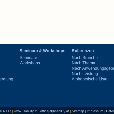
Seminare & Workshops
Referenzen
Seminare
Nach Branche
Workshops
Nach Thema
Nach Anwendungsgebi
Nach Leistung
eratung
Alphabetische Liste
80 60 17
|
www.usability.at
|
office[at]usability.at
|
Sitemap
|
Impressum
|
Date