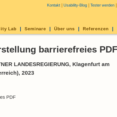
Kontakt
Usability-Blog
Tester werden
lity Lab
Seminare
Über uns
Referenzen
rstellung barrierefreies PD
NER LANDESREGIERUNG, Klagenfurt am
rreich), 2023
eies PDF