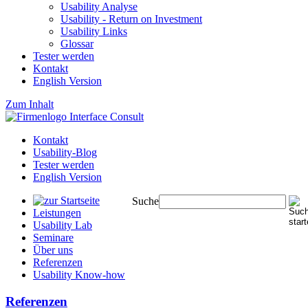
Usability Analyse
Usability - Return on Investment
Usability Links
Glossar
Tester werden
Kontakt
English Version
Zum Inhalt
Kontakt
Usability-Blog
Tester werden
English Version
Suche
Leistungen
Usability Lab
Seminare
Über uns
Referenzen
Usability Know-how
Referenzen