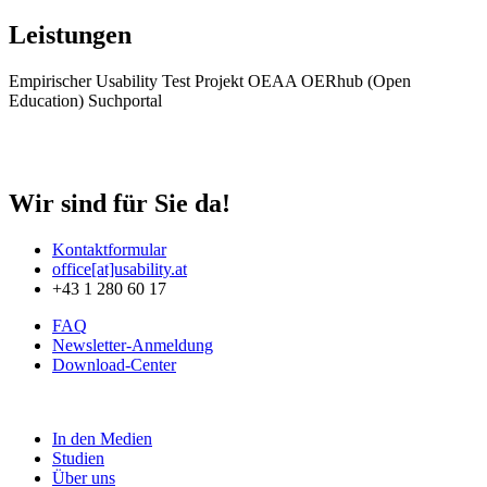
Leistungen
Empirischer Usability Test Projekt OEAA OERhub (Open
Education) Suchportal
Wir sind für Sie da!
Kontaktformular
office[at]usability.at
+43 1 280 60 17
FAQ
Newsletter-Anmeldung
Download-Center
In den Medien
Studien
Über uns