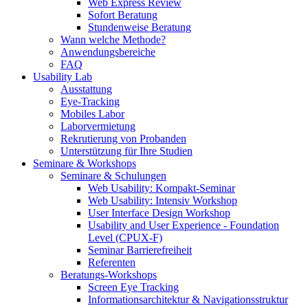
Web Express Review
Sofort Beratung
Stundenweise Beratung
Wann welche Methode?
Anwendungsbereiche
FAQ
Usability Lab
Ausstattung
Eye-Tracking
Mobiles Labor
Laborvermietung
Rekrutierung von Probanden
Unterstützung für Ihre Studien
Seminare & Workshops
Seminare & Schulungen
Web Usability: Kompakt-Seminar
Web Usability: Intensiv Workshop
User Interface Design Workshop
Usability and User Experience - Foundation
Level (CPUX-F)
Seminar Barrierefreiheit
Referenten
Beratungs-Workshops
Screen Eye Tracking
Informationsarchitektur & Navigationsstruktur