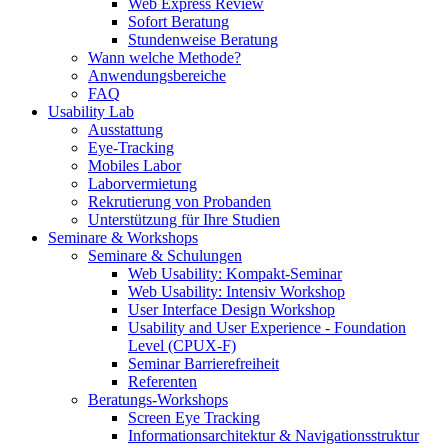
Web Express Review
Sofort Beratung
Stundenweise Beratung
Wann welche Methode?
Anwendungsbereiche
FAQ
Usability Lab
Ausstattung
Eye-Tracking
Mobiles Labor
Laborvermietung
Rekrutierung von Probanden
Unterstützung für Ihre Studien
Seminare & Workshops
Seminare & Schulungen
Web Usability: Kompakt-Seminar
Web Usability: Intensiv Workshop
User Interface Design Workshop
Usability and User Experience - Foundation
Level (CPUX-F)
Seminar Barrierefreiheit
Referenten
Beratungs-Workshops
Screen Eye Tracking
Informationsarchitektur & Navigationsstruktur