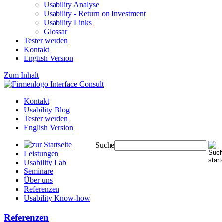
Usability Analyse
Usability - Return on Investment
Usability Links
Glossar
Tester werden
Kontakt
English Version
Zum Inhalt
Kontakt
Usability-Blog
Tester werden
English Version
Suche
Leistungen
Usability Lab
Seminare
Über uns
Referenzen
Usability Know-how
Referenzen