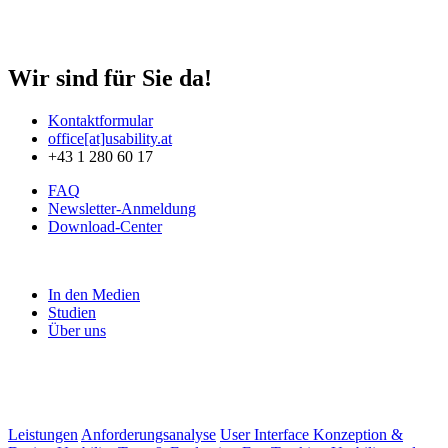
Wir sind für Sie da!
Kontaktformular
office[at]usability.at
+43 1 280 60 17
FAQ
Newsletter-Anmeldung
Download-Center
In den Medien
Studien
Über uns
Leistungen
Anforderungsanalyse
User Interface Konzeption &